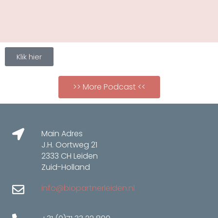
Klik hier
>> More Podcast <<
Main Adres
J.H. Oortweg 21
2333 CH Leiden
Zuid-Holland
info@biopartnerleiden.nl