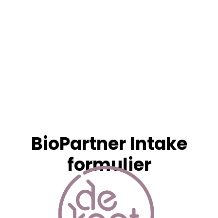
BioPartner Intake
formulier